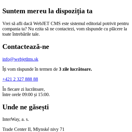
Suntem mereu la dispoziția ta
Vrei să afli dacă WebJET CMS este sistemul editorial potrivit pentru
compania ta? Nu ezita să ne contactezi, vom răspunde cu plăcere la
toate întrebările tale.
Contactează-ne
info@webjetlms.sk
Îți vom răspunde în termen de
3 zile lucrătoare.
+421 2 327 888 88
În fiecare zi lucrătoare,
între orele 09:00 și 15:00.
Unde ne găsești
InterWay, a. s.
Trade Center II, Mlynské nivy 71