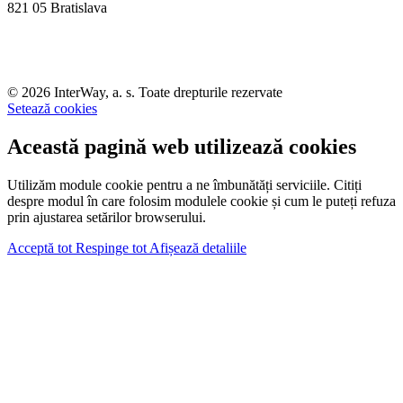
821 05 Bratislava
© 2026 InterWay, a. s. Toate drepturile rezervate
Setează cookies
Această pagină web utilizează cookies
Utilizăm module cookie pentru a ne îmbunătăți serviciile. Citiți
despre modul în care folosim modulele cookie și cum le puteți refuza
prin ajustarea setărilor browserului.
Acceptă tot
Respinge tot
Afișează detaliile