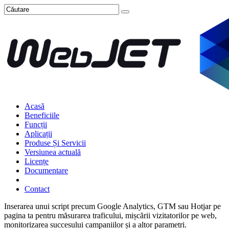
Acasă
Beneficiile
Funcții
Aplicații
Produse Și Servicii
Versiunea actuală
Licențe
Documentare
Contact
Inserarea unui script precum Google Analytics, GTM sau Hotjar pe
pagina ta pentru măsurarea traficului, mișcării vizitatorilor pe web,
monitorizarea succesului campaniilor și a altor parametri.